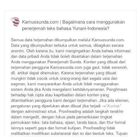
Kamussunda.com | Bagaimana cara menggunakan
penerjemah teks bahasa Yunani-Indonesia?
Semua data terjemahan dikumpulkan melalui Kamussunda.com.
Data yang dikumpulkan terbuka untuk semua, dibagikan secara
anonim. Oleh karena itu, kami mengingatkan Anda bahwa informasi
dan data pribadi Anda tidak boleh disertakan dalam terjemahan
Anda menggunakan Penerjemah Sunda. Konten yang dibuat dari
terjemahan pengguna Kamussunda.com juga gaul, tidak senonoh,
dll. artikel dapat ditemukan. Karena terjemahan yang dibuat
mungkin tidak cocok untuk orang-orang dari segala usia dan
segmen, kami menyarankan Anda untuk tidak menggunakan
sistem Anda jika Anda mengalami ketidaknyamanan. Penghinaan
terhadap hak cipta atau kepribadian dalam konten yang
ditambahkan pengguna kami dengan terjemahan. Jika ada elemen,
pengaturan yang diperlukan akan dibuat jika terjadi →
"Kontak"
dengan administrasi situs. Proofreading adalah langkah terakhir
dalam mengedit, dengan fokus pada pemeriksaan tingkat
permukaan teks: tata bahasa, ejaan, tanda baca, dan fitur formal
lainnya seperti gaya dan format kutipan. Proofreading tidak
melibatkan modifikasi substansial dari isi dan bentuk teks. Tujuan