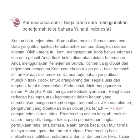
Kamussunda.com | Bagaimana cara menggunakan
penerjemah teks bahasa Yunani-Indonesia?
Semua data terjemahan dikumpulkan melalui Kamussunda.com.
Data yang dikumpulkan terbuka untuk semua, dibagikan secara
anonim. Oleh karena itu, kami mengingatkan Anda bahwa informasi
dan data pribadi Anda tidak boleh disertakan dalam terjemahan
Anda menggunakan Penerjemah Sunda. Konten yang dibuat dari
terjemahan pengguna Kamussunda.com juga gaul, tidak senonoh,
dll. artikel dapat ditemukan. Karena terjemahan yang dibuat
mungkin tidak cocok untuk orang-orang dari segala usia dan
segmen, kami menyarankan Anda untuk tidak menggunakan
sistem Anda jika Anda mengalami ketidaknyamanan. Penghinaan
terhadap hak cipta atau kepribadian dalam konten yang
ditambahkan pengguna kami dengan terjemahan. Jika ada elemen,
pengaturan yang diperlukan akan dibuat jika terjadi →
"Kontak"
dengan administrasi situs. Proofreading adalah langkah terakhir
dalam mengedit, dengan fokus pada pemeriksaan tingkat
permukaan teks: tata bahasa, ejaan, tanda baca, dan fitur formal
lainnya seperti gaya dan format kutipan. Proofreading tidak
melibatkan modifikasi substansial dari isi dan bentuk teks. Tujuan