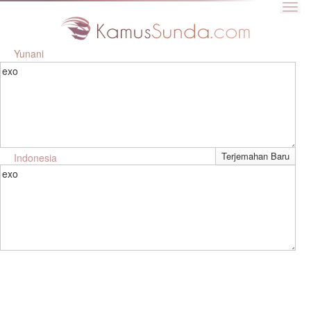
Yunani
exo
Indonesia
exo