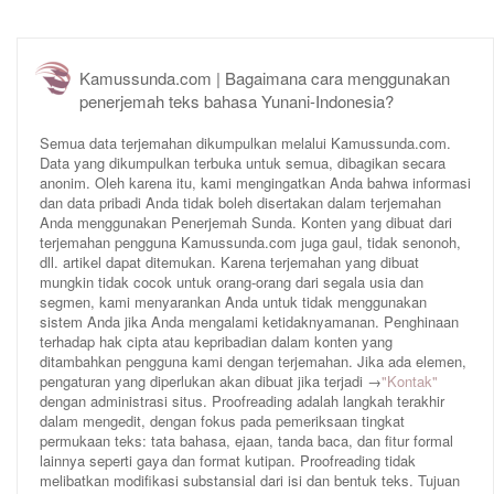
Kamussunda.com | Bagaimana cara menggunakan
penerjemah teks bahasa Yunani-Indonesia?
Semua data terjemahan dikumpulkan melalui Kamussunda.com.
Data yang dikumpulkan terbuka untuk semua, dibagikan secara
anonim. Oleh karena itu, kami mengingatkan Anda bahwa informasi
dan data pribadi Anda tidak boleh disertakan dalam terjemahan
Anda menggunakan Penerjemah Sunda. Konten yang dibuat dari
terjemahan pengguna Kamussunda.com juga gaul, tidak senonoh,
dll. artikel dapat ditemukan. Karena terjemahan yang dibuat
mungkin tidak cocok untuk orang-orang dari segala usia dan
segmen, kami menyarankan Anda untuk tidak menggunakan
sistem Anda jika Anda mengalami ketidaknyamanan. Penghinaan
terhadap hak cipta atau kepribadian dalam konten yang
ditambahkan pengguna kami dengan terjemahan. Jika ada elemen,
pengaturan yang diperlukan akan dibuat jika terjadi →
"Kontak"
dengan administrasi situs. Proofreading adalah langkah terakhir
dalam mengedit, dengan fokus pada pemeriksaan tingkat
permukaan teks: tata bahasa, ejaan, tanda baca, dan fitur formal
lainnya seperti gaya dan format kutipan. Proofreading tidak
melibatkan modifikasi substansial dari isi dan bentuk teks. Tujuan