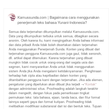
Kamussunda.com | Bagaimana cara menggunakan
penerjemah teks bahasa Yunani-Indonesia?
Semua data terjemahan dikumpulkan melalui Kamussunda.com.
Data yang dikumpulkan terbuka untuk semua, dibagikan secara
anonim. Oleh karena itu, kami mengingatkan Anda bahwa informasi
dan data pribadi Anda tidak boleh disertakan dalam terjemahan
Anda menggunakan Penerjemah Sunda. Konten yang dibuat dari
terjemahan pengguna Kamussunda.com juga gaul, tidak senonoh,
dll. artikel dapat ditemukan. Karena terjemahan yang dibuat
mungkin tidak cocok untuk orang-orang dari segala usia dan
segmen, kami menyarankan Anda untuk tidak menggunakan
sistem Anda jika Anda mengalami ketidaknyamanan. Penghinaan
terhadap hak cipta atau kepribadian dalam konten yang
ditambahkan pengguna kami dengan terjemahan. Jika ada elemen,
pengaturan yang diperlukan akan dibuat jika terjadi →
"Kontak"
dengan administrasi situs. Proofreading adalah langkah terakhir
dalam mengedit, dengan fokus pada pemeriksaan tingkat
permukaan teks: tata bahasa, ejaan, tanda baca, dan fitur formal
lainnya seperti gaya dan format kutipan. Proofreading tidak
melibatkan modifikasi substansial dari isi dan bentuk teks. Tujuan