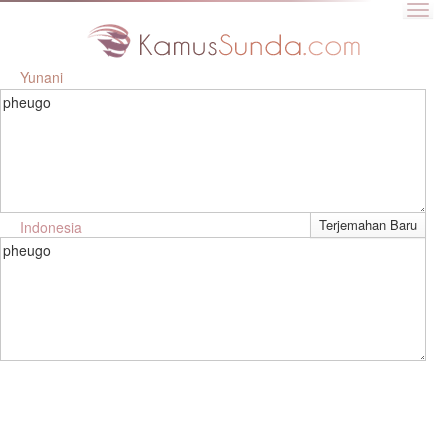
Yunani
pheugo
Indonesia
pheugo