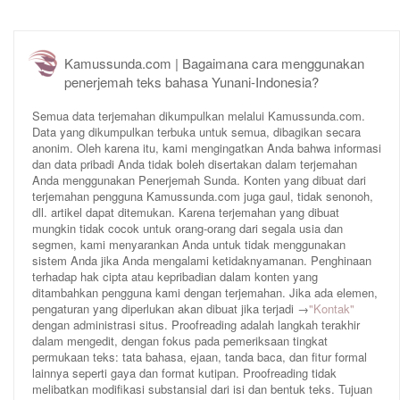
Kamussunda.com | Bagaimana cara menggunakan
penerjemah teks bahasa Yunani-Indonesia?
Semua data terjemahan dikumpulkan melalui Kamussunda.com.
Data yang dikumpulkan terbuka untuk semua, dibagikan secara
anonim. Oleh karena itu, kami mengingatkan Anda bahwa informasi
dan data pribadi Anda tidak boleh disertakan dalam terjemahan
Anda menggunakan Penerjemah Sunda. Konten yang dibuat dari
terjemahan pengguna Kamussunda.com juga gaul, tidak senonoh,
dll. artikel dapat ditemukan. Karena terjemahan yang dibuat
mungkin tidak cocok untuk orang-orang dari segala usia dan
segmen, kami menyarankan Anda untuk tidak menggunakan
sistem Anda jika Anda mengalami ketidaknyamanan. Penghinaan
terhadap hak cipta atau kepribadian dalam konten yang
ditambahkan pengguna kami dengan terjemahan. Jika ada elemen,
pengaturan yang diperlukan akan dibuat jika terjadi →
"Kontak"
dengan administrasi situs. Proofreading adalah langkah terakhir
dalam mengedit, dengan fokus pada pemeriksaan tingkat
permukaan teks: tata bahasa, ejaan, tanda baca, dan fitur formal
lainnya seperti gaya dan format kutipan. Proofreading tidak
melibatkan modifikasi substansial dari isi dan bentuk teks. Tujuan