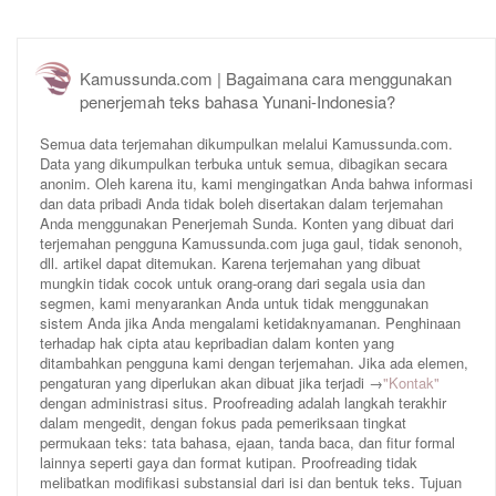
Kamussunda.com | Bagaimana cara menggunakan
penerjemah teks bahasa Yunani-Indonesia?
Semua data terjemahan dikumpulkan melalui Kamussunda.com.
Data yang dikumpulkan terbuka untuk semua, dibagikan secara
anonim. Oleh karena itu, kami mengingatkan Anda bahwa informasi
dan data pribadi Anda tidak boleh disertakan dalam terjemahan
Anda menggunakan Penerjemah Sunda. Konten yang dibuat dari
terjemahan pengguna Kamussunda.com juga gaul, tidak senonoh,
dll. artikel dapat ditemukan. Karena terjemahan yang dibuat
mungkin tidak cocok untuk orang-orang dari segala usia dan
segmen, kami menyarankan Anda untuk tidak menggunakan
sistem Anda jika Anda mengalami ketidaknyamanan. Penghinaan
terhadap hak cipta atau kepribadian dalam konten yang
ditambahkan pengguna kami dengan terjemahan. Jika ada elemen,
pengaturan yang diperlukan akan dibuat jika terjadi →
"Kontak"
dengan administrasi situs. Proofreading adalah langkah terakhir
dalam mengedit, dengan fokus pada pemeriksaan tingkat
permukaan teks: tata bahasa, ejaan, tanda baca, dan fitur formal
lainnya seperti gaya dan format kutipan. Proofreading tidak
melibatkan modifikasi substansial dari isi dan bentuk teks. Tujuan