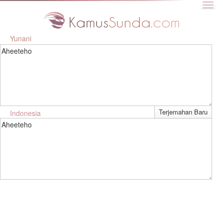
Yunani
Aheeteho
Indonesia
Aheeteho