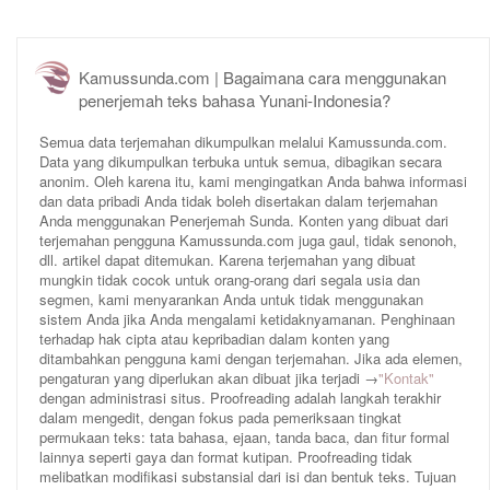
Kamussunda.com | Bagaimana cara menggunakan
penerjemah teks bahasa Yunani-Indonesia?
Semua data terjemahan dikumpulkan melalui Kamussunda.com.
Data yang dikumpulkan terbuka untuk semua, dibagikan secara
anonim. Oleh karena itu, kami mengingatkan Anda bahwa informasi
dan data pribadi Anda tidak boleh disertakan dalam terjemahan
Anda menggunakan Penerjemah Sunda. Konten yang dibuat dari
terjemahan pengguna Kamussunda.com juga gaul, tidak senonoh,
dll. artikel dapat ditemukan. Karena terjemahan yang dibuat
mungkin tidak cocok untuk orang-orang dari segala usia dan
segmen, kami menyarankan Anda untuk tidak menggunakan
sistem Anda jika Anda mengalami ketidaknyamanan. Penghinaan
terhadap hak cipta atau kepribadian dalam konten yang
ditambahkan pengguna kami dengan terjemahan. Jika ada elemen,
pengaturan yang diperlukan akan dibuat jika terjadi →
"Kontak"
dengan administrasi situs. Proofreading adalah langkah terakhir
dalam mengedit, dengan fokus pada pemeriksaan tingkat
permukaan teks: tata bahasa, ejaan, tanda baca, dan fitur formal
lainnya seperti gaya dan format kutipan. Proofreading tidak
melibatkan modifikasi substansial dari isi dan bentuk teks. Tujuan