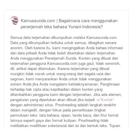
Kamussunda.com | Bagaimana cara menggunakan
penerjemah teks bahasa Yunani-Indonesia?
Semua data terjemahan dikumpulkan melalui Kamussunda.com.
Data yang dikumpulkan terbuka untuk semua, dibagikan secara
anonim. Oleh karena itu, kami mengingatkan Anda bahwa informasi
dan data pribadi Anda tidak boleh disertakan dalam terjemahan
Anda menggunakan Penerjemah Sunda. Konten yang dibuat dari
terjemahan pengguna Kamussunda.com juga gaul, tidak senonoh,
dll. artikel dapat ditemukan. Karena terjemahan yang dibuat
mungkin tidak cocok untuk orang-orang dari segala usia dan
segmen, kami menyarankan Anda untuk tidak menggunakan
sistem Anda jika Anda mengalami ketidaknyamanan. Penghinaan
terhadap hak cipta atau kepribadian dalam konten yang
ditambahkan pengguna kami dengan terjemahan. Jika ada elemen,
pengaturan yang diperlukan akan dibuat jika terjadi →
"Kontak"
dengan administrasi situs. Proofreading adalah langkah terakhir
dalam mengedit, dengan fokus pada pemeriksaan tingkat
permukaan teks: tata bahasa, ejaan, tanda baca, dan fitur formal
lainnya seperti gaya dan format kutipan. Proofreading tidak
melibatkan modifikasi substansial dari isi dan bentuk teks. Tujuan