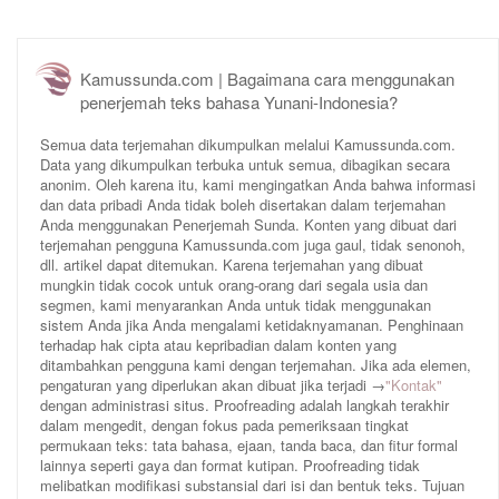
Kamussunda.com | Bagaimana cara menggunakan
penerjemah teks bahasa Yunani-Indonesia?
Semua data terjemahan dikumpulkan melalui Kamussunda.com.
Data yang dikumpulkan terbuka untuk semua, dibagikan secara
anonim. Oleh karena itu, kami mengingatkan Anda bahwa informasi
dan data pribadi Anda tidak boleh disertakan dalam terjemahan
Anda menggunakan Penerjemah Sunda. Konten yang dibuat dari
terjemahan pengguna Kamussunda.com juga gaul, tidak senonoh,
dll. artikel dapat ditemukan. Karena terjemahan yang dibuat
mungkin tidak cocok untuk orang-orang dari segala usia dan
segmen, kami menyarankan Anda untuk tidak menggunakan
sistem Anda jika Anda mengalami ketidaknyamanan. Penghinaan
terhadap hak cipta atau kepribadian dalam konten yang
ditambahkan pengguna kami dengan terjemahan. Jika ada elemen,
pengaturan yang diperlukan akan dibuat jika terjadi →
"Kontak"
dengan administrasi situs. Proofreading adalah langkah terakhir
dalam mengedit, dengan fokus pada pemeriksaan tingkat
permukaan teks: tata bahasa, ejaan, tanda baca, dan fitur formal
lainnya seperti gaya dan format kutipan. Proofreading tidak
melibatkan modifikasi substansial dari isi dan bentuk teks. Tujuan